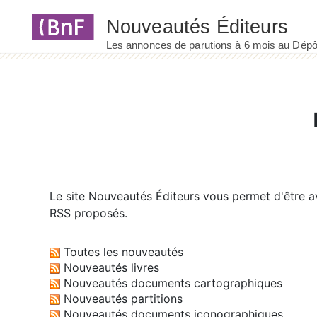
Panneau de gestion des cookies
Le site
Nouveautés Éditeurs
vous permet d'être av
RSS proposés.
Toutes les nouveautés
Nouveautés livres
Nouveautés documents cartographiques
Nouveautés partitions
Nouveautés documents iconographiques