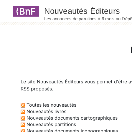
Panneau de gestion des cookies
Le site
Nouveautés Éditeurs
vous permet d'être av
RSS proposés.
Toutes les nouveautés
Nouveautés livres
Nouveautés documents cartographiques
Nouveautés partitions
Nouveautés documents iconographiques