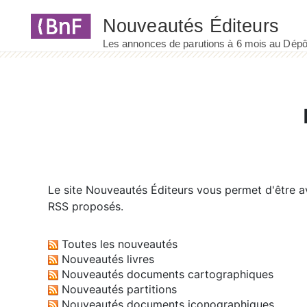
Panneau de gestion des cookies
Le site
Nouveautés Éditeurs
vous permet d'être av
RSS proposés.
Toutes les nouveautés
Nouveautés livres
Nouveautés documents cartographiques
Nouveautés partitions
Nouveautés documents iconographiques