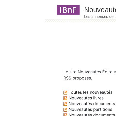
Panneau de gestion des cookies
Le site
Nouveautés Éditeu
RSS proposés.
Toutes les nouveautés
Nouveautés livres
Nouveautés documents 
Nouveautés partitions
Nouveautés documents 