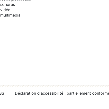
sonores
vidéo
multimédia
s
RSS
Déclaration d'accessibilité : partiellement conform