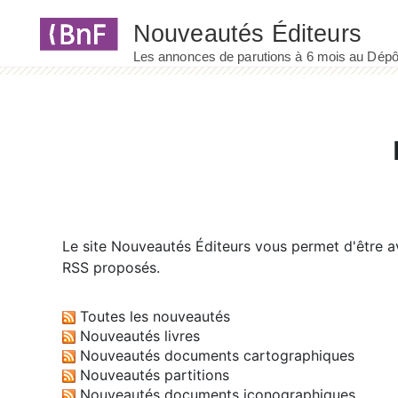
Panneau de gestion des cookies
Le site
Nouveautés Éditeurs
vous permet d'être av
RSS proposés.
Toutes les nouveautés
Nouveautés livres
Nouveautés documents cartographiques
Nouveautés partitions
Nouveautés documents iconographiques