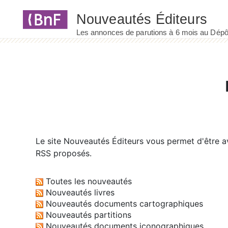
Panneau de gestion des cookies
Le site
Nouveautés Éditeurs
vous permet d'être av
RSS proposés.
Toutes les nouveautés
Nouveautés livres
Nouveautés documents cartographiques
Nouveautés partitions
Nouveautés documents iconographiques