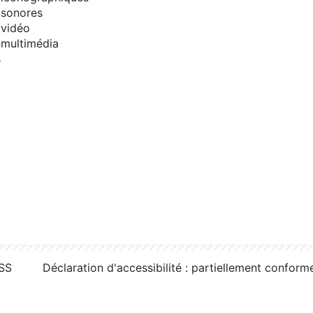
sonores
vidéo
multimédia
s
RSS
Déclaration d'accessibilité : partiellement conform