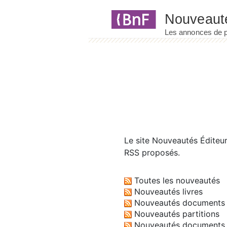
Panneau de gestion des cookies
Le site
Nouveautés Éditeu
RSS proposés.
Toutes les nouveautés
Nouveautés livres
Nouveautés documents 
Nouveautés partitions
Nouveautés documents 