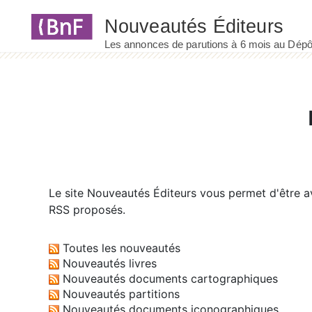
Panneau de gestion des cookies
Le site
Nouveautés Éditeurs
vous permet d'être av
RSS proposés.
Toutes les nouveautés
Nouveautés livres
Nouveautés documents cartographiques
Nouveautés partitions
Nouveautés documents iconographiques