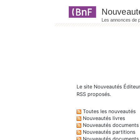
Panneau de gestion des cookies
Le site
Nouveautés Éditeu
RSS proposés.
Toutes les nouveautés
Nouveautés livres
Nouveautés documents 
Nouveautés partitions
Nouveautés documents 