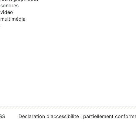
sonores
vidéo
multimédia
s
RSS
Déclaration d'accessibilité : partiellement conform