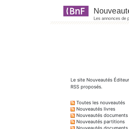
Panneau de gestion des cookies
Le site
Nouveautés Éditeu
RSS proposés.
Toutes les nouveautés
Nouveautés livres
Nouveautés documents 
Nouveautés partitions
Nouveautés documents 