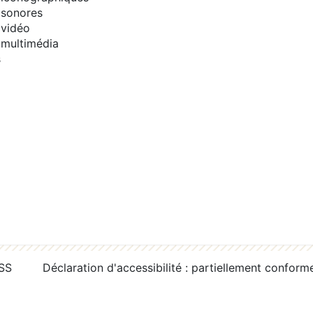
sonores
vidéo
multimédia
s
RSS
Déclaration d'accessibilité : partiellement conform