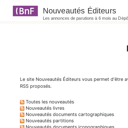
Panneau de gestion des cookies
Le site
Nouveautés Éditeurs
vous permet d'être av
RSS proposés.
Toutes les nouveautés
Nouveautés livres
Nouveautés documents cartographiques
Nouveautés partitions
Nouveautés documents iconographiques