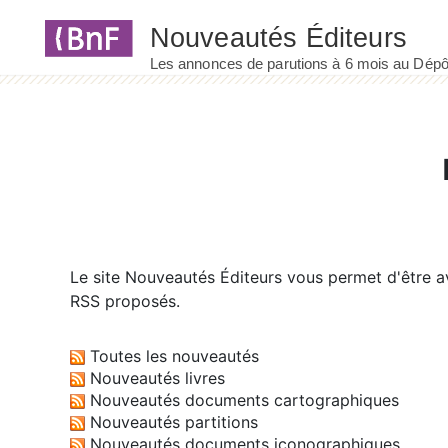
Panneau de gestion des cookies
Le site
Nouveautés Éditeurs
vous permet d'être av
RSS proposés.
Toutes les nouveautés
Nouveautés livres
Nouveautés documents cartographiques
Nouveautés partitions
Nouveautés documents iconographiques