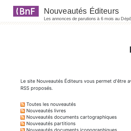
Panneau de gestion des cookies
Le site
Nouveautés Éditeurs
vous permet d'être av
RSS proposés.
Toutes les nouveautés
Nouveautés livres
Nouveautés documents cartographiques
Nouveautés partitions
Nouveautés documents iconographiques