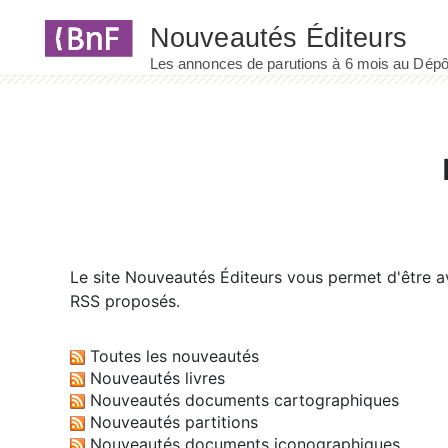
Panneau de gestion des cookies
Le site
Nouveautés Éditeurs
vous permet d'être av
RSS proposés.
Toutes les nouveautés
Nouveautés livres
Nouveautés documents cartographiques
Nouveautés partitions
Nouveautés documents iconographiques