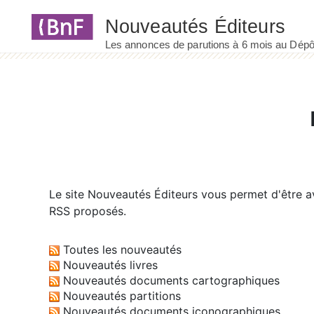
Panneau de gestion des cookies
Le site
Nouveautés Éditeurs
vous permet d'être av
RSS proposés.
Toutes les nouveautés
Nouveautés livres
Nouveautés documents cartographiques
Nouveautés partitions
Nouveautés documents iconographiques