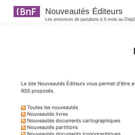
Panneau de gestion des cookies
Le site
Nouveautés Éditeurs
vous permet d'être av
RSS proposés.
Toutes les nouveautés
Nouveautés livres
Nouveautés documents cartographiques
Nouveautés partitions
Nouveautés documents iconographiques