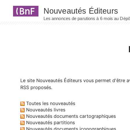
Panneau de gestion des cookies
Le site
Nouveautés Éditeurs
vous permet d'être av
RSS proposés.
Toutes les nouveautés
Nouveautés livres
Nouveautés documents cartographiques
Nouveautés partitions
Nouveautés documents iconographiques