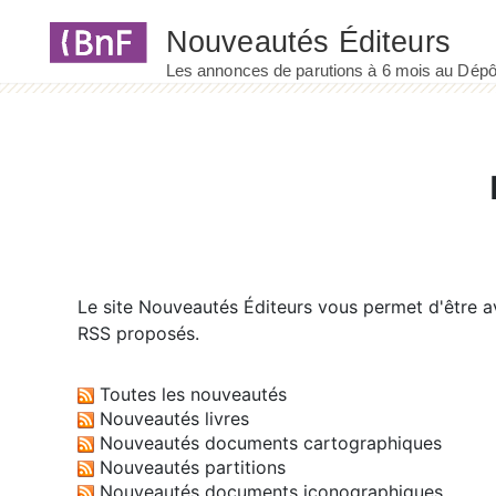
Panneau de gestion des cookies
Le site
Nouveautés Éditeurs
vous permet d'être av
RSS proposés.
Toutes les nouveautés
Nouveautés livres
Nouveautés documents cartographiques
Nouveautés partitions
Nouveautés documents iconographiques