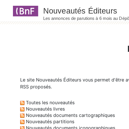
Panneau de gestion des cookies
Le site
Nouveautés Éditeurs
vous permet d'être av
RSS proposés.
Toutes les nouveautés
Nouveautés livres
Nouveautés documents cartographiques
Nouveautés partitions
Nouveautés documents iconographiques