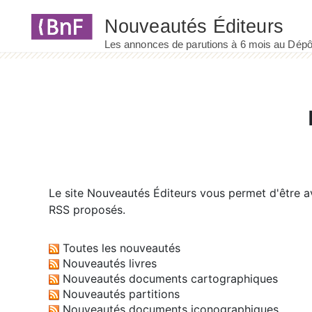
Panneau de gestion des cookies
Le site
Nouveautés Éditeurs
vous permet d'être av
RSS proposés.
Toutes les nouveautés
Nouveautés livres
Nouveautés documents cartographiques
Nouveautés partitions
Nouveautés documents iconographiques