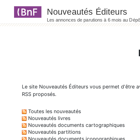
Panneau de gestion des cookies
Le site
Nouveautés Éditeurs
vous permet d'être av
RSS proposés.
Toutes les nouveautés
Nouveautés livres
Nouveautés documents cartographiques
Nouveautés partitions
Nouveautés documents iconographiques