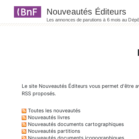
Panneau de gestion des cookies
Le site
Nouveautés Éditeurs
vous permet d'être av
RSS proposés.
Toutes les nouveautés
Nouveautés livres
Nouveautés documents cartographiques
Nouveautés partitions
Nouveautés documents iconographiques