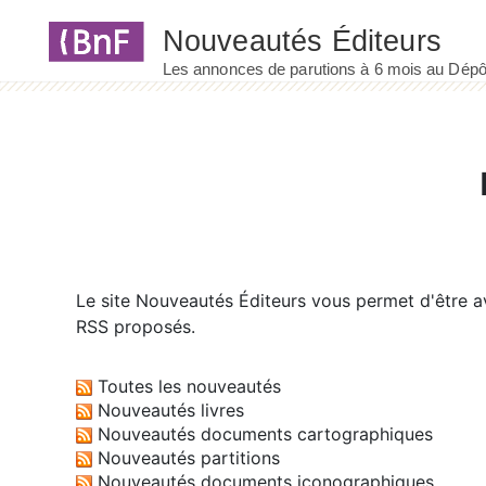
Panneau de gestion des cookies
Le site
Nouveautés Éditeurs
vous permet d'être av
RSS proposés.
Toutes les nouveautés
Nouveautés livres
Nouveautés documents cartographiques
Nouveautés partitions
Nouveautés documents iconographiques