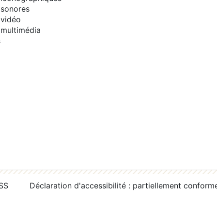
sonores
vidéo
multimédia
s
RSS
Déclaration d'accessibilité : partiellement conform