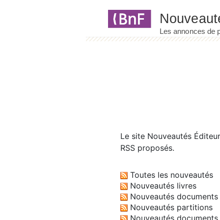
Panneau de gestion des cookies
Le site
Nouveautés Éditeu
RSS proposés.
Toutes les nouveautés
Nouveautés livres
Nouveautés documents 
Nouveautés partitions
Nouveautés documents 