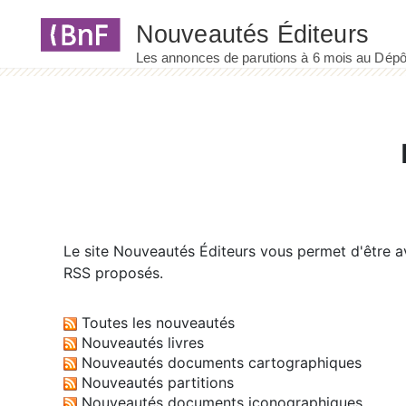
Panneau de gestion des cookies
Le site
Nouveautés Éditeurs
vous permet d'être av
RSS proposés.
Toutes les nouveautés
Nouveautés livres
Nouveautés documents cartographiques
Nouveautés partitions
Nouveautés documents iconographiques