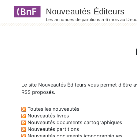
Panneau de gestion des cookies
Le site
Nouveautés Éditeurs
vous permet d'être av
RSS proposés.
Toutes les nouveautés
Nouveautés livres
Nouveautés documents cartographiques
Nouveautés partitions
Nouveautés documents iconographiques