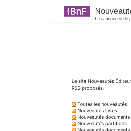
Panneau de gestion des cookies
Le site
Nouveautés Éditeu
RSS proposés.
Toutes les nouveautés
Nouveautés livres
Nouveautés documents 
Nouveautés partitions
Nouveautés documents 