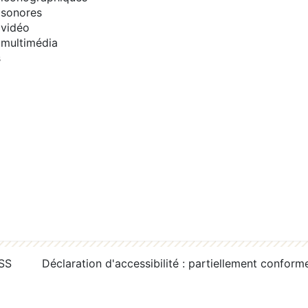
sonores
vidéo
multimédia
s
RSS
Déclaration d'accessibilité : partiellement conform