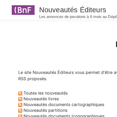
Panneau de gestion des cookies
Le site
Nouveautés Éditeurs
vous permet d'être av
RSS proposés.
Toutes les nouveautés
Nouveautés livres
Nouveautés documents cartographiques
Nouveautés partitions
Nouveautés documents iconographiques