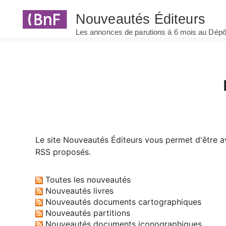
Panneau de gestion des cookies
Le site
Nouveautés Éditeurs
vous permet d'être av
RSS proposés.
Toutes les nouveautés
Nouveautés livres
Nouveautés documents cartographiques
Nouveautés partitions
Nouveautés documents iconographiques