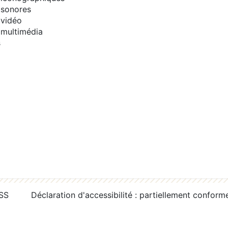
sonores
vidéo
multimédia
s
RSS
Déclaration d'accessibilité : partiellement conform