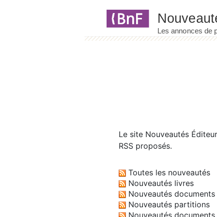
Panneau de gestion des cookies
Le site
Nouveautés Éditeu
RSS proposés.
Toutes les nouveautés
Nouveautés livres
Nouveautés documents 
Nouveautés partitions
Nouveautés documents 