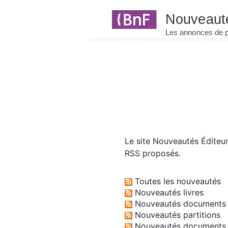
Panneau de gestion des cookies
Le site
Nouveautés Éditeu
RSS proposés.
Toutes les nouveautés
Nouveautés livres
Nouveautés documents 
Nouveautés partitions
Nouveautés documents 