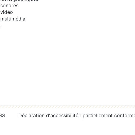
sonores
vidéo
multimédia
s
RSS
Déclaration d'accessibilité : partiellement conform