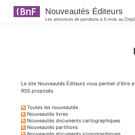
Panneau de gestion des cookies
Le site
Nouveautés Éditeurs
vous permet d'être av
RSS proposés.
Toutes les nouveautés
Nouveautés livres
Nouveautés documents cartographiques
Nouveautés partitions
Nouveautés documents iconographiques