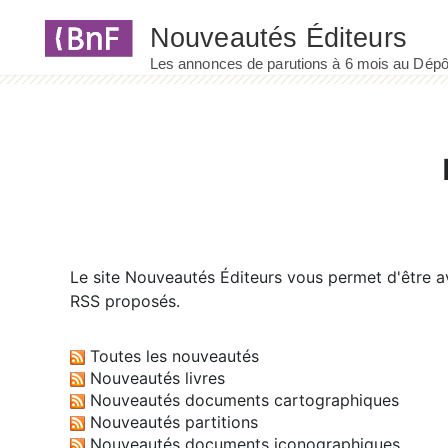
Panneau de gestion des cookies
Le site
Nouveautés Éditeurs
vous permet d'être av
RSS proposés.
Toutes les nouveautés
Nouveautés livres
Nouveautés documents cartographiques
Nouveautés partitions
Nouveautés documents iconographiques