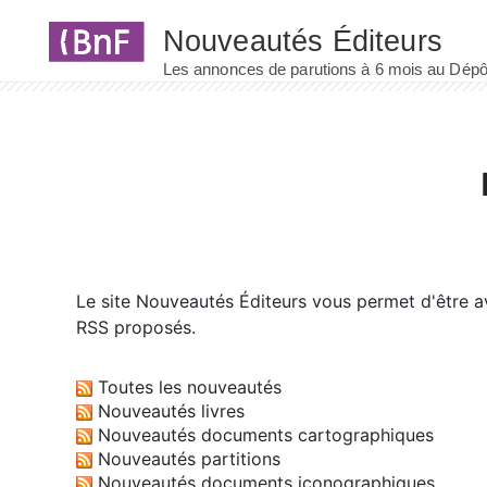
Panneau de gestion des cookies
Le site
Nouveautés Éditeurs
vous permet d'être av
RSS proposés.
Toutes les nouveautés
Nouveautés livres
Nouveautés documents cartographiques
Nouveautés partitions
Nouveautés documents iconographiques