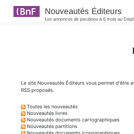
Panneau de gestion des cookies
Le site
Nouveautés Éditeurs
vous permet d'être av
RSS proposés.
Toutes les nouveautés
Nouveautés livres
Nouveautés documents cartographiques
Nouveautés partitions
Nouveautés documents iconographiques