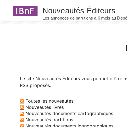
Panneau de gestion des cookies
Le site
Nouveautés Éditeurs
vous permet d'être av
RSS proposés.
Toutes les nouveautés
Nouveautés livres
Nouveautés documents cartographiques
Nouveautés partitions
Nouveautés documents iconographiques