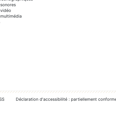
sonores
vidéo
multimédia
s
RSS
Déclaration d'accessibilité : partiellement conform