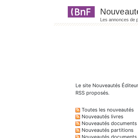
Panneau de gestion des cookies
Le site
Nouveautés Éditeu
RSS proposés.
Toutes les nouveautés
Nouveautés livres
Nouveautés documents 
Nouveautés partitions
Nouveautés documents 