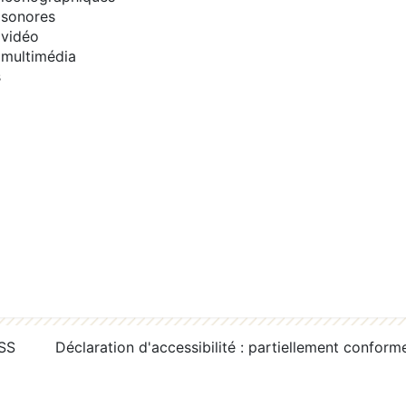
sonores
vidéo
multimédia
s
RSS
Déclaration d'accessibilité : partiellement conform