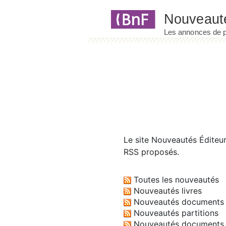
Panneau de gestion des cookies
Le site
Nouveautés Éditeu
RSS proposés.
Toutes les nouveautés
Nouveautés livres
Nouveautés documents 
Nouveautés partitions
Nouveautés documents 