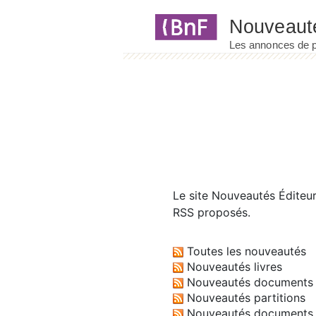
Panneau de gestion des cookies
Le site
Nouveautés Éditeu
RSS proposés.
Toutes les nouveautés
Nouveautés livres
Nouveautés documents 
Nouveautés partitions
Nouveautés documents 