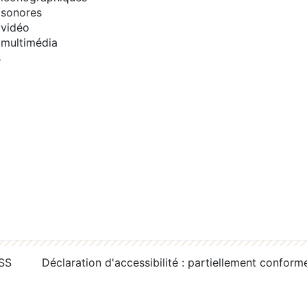
sonores
vidéo
multimédia
s
RSS
Déclaration d'accessibilité : partiellement conform