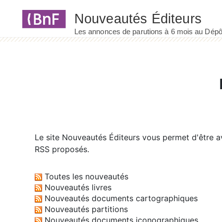
Panneau de gestion des cookies
Le site
Nouveautés Éditeurs
vous permet d'être av
RSS proposés.
Toutes les nouveautés
Nouveautés livres
Nouveautés documents cartographiques
Nouveautés partitions
Nouveautés documents iconographiques