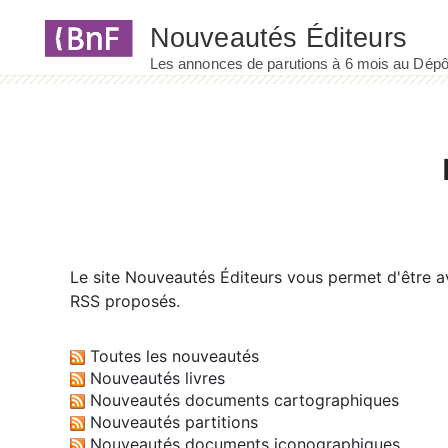
Panneau de gestion des cookies
Le site
Nouveautés Éditeurs
vous permet d'être av
RSS proposés.
Toutes les nouveautés
Nouveautés livres
Nouveautés documents cartographiques
Nouveautés partitions
Nouveautés documents iconographiques