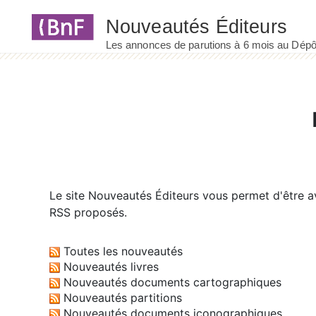
Panneau de gestion des cookies
Le site
Nouveautés Éditeurs
vous permet d'être av
RSS proposés.
Toutes les nouveautés
Nouveautés livres
Nouveautés documents cartographiques
Nouveautés partitions
Nouveautés documents iconographiques