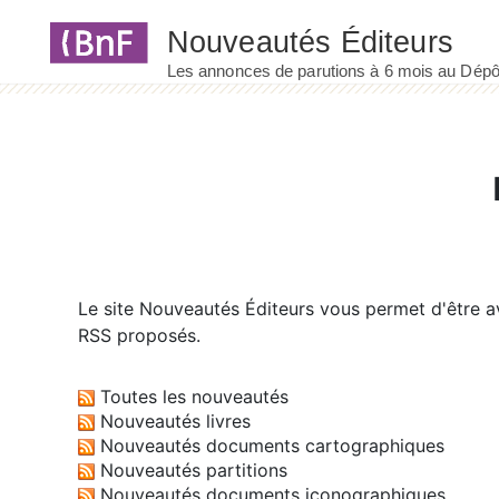
Panneau de gestion des cookies
Le site
Nouveautés Éditeurs
vous permet d'être av
RSS proposés.
Toutes les nouveautés
Nouveautés livres
Nouveautés documents cartographiques
Nouveautés partitions
Nouveautés documents iconographiques