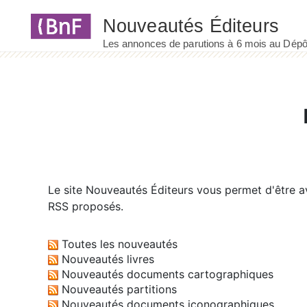
Panneau de gestion des cookies
Le site
Nouveautés Éditeurs
vous permet d'être av
RSS proposés.
Toutes les nouveautés
Nouveautés livres
Nouveautés documents cartographiques
Nouveautés partitions
Nouveautés documents iconographiques