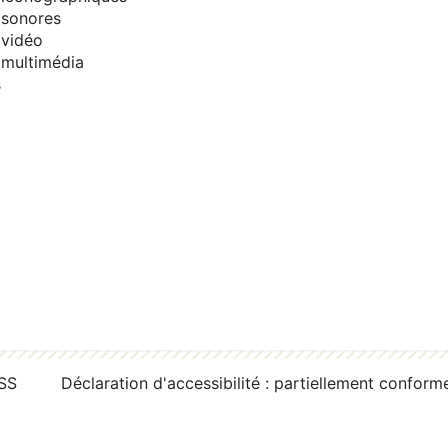
sonores
vidéo
multimédia
s
RSS
Déclaration d'accessibilité : partiellement conform