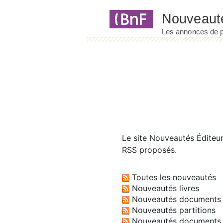
Panneau de gestion des cookies
Le site
Nouveautés Éditeu
RSS proposés.
Toutes les nouveautés
Nouveautés livres
Nouveautés documents 
Nouveautés partitions
Nouveautés documents 