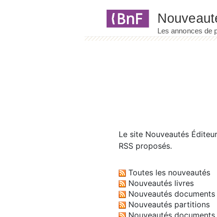
Panneau de gestion des cookies
Le site
Nouveautés Éditeu
RSS proposés.
Toutes les nouveautés
Nouveautés livres
Nouveautés documents 
Nouveautés partitions
Nouveautés documents 