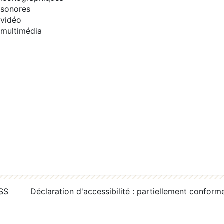
sonores
vidéo
multimédia
s
RSS
Déclaration d'accessibilité : partiellement conform