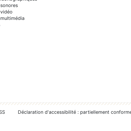
sonores
vidéo
multimédia
s
RSS
Déclaration d'accessibilité : partiellement conform