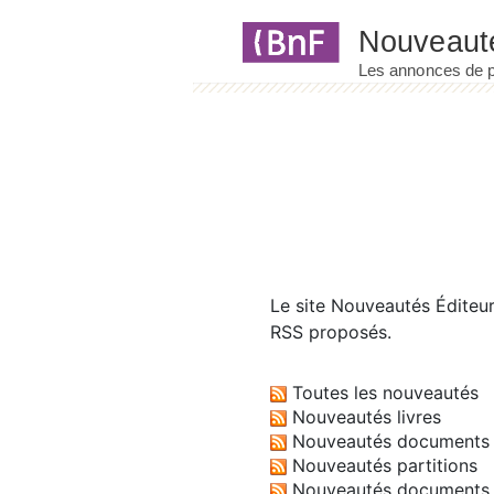
Panneau de gestion des cookies
Le site
Nouveautés Éditeu
RSS proposés.
Toutes les nouveautés
Nouveautés livres
Nouveautés documents 
Nouveautés partitions
Nouveautés documents 