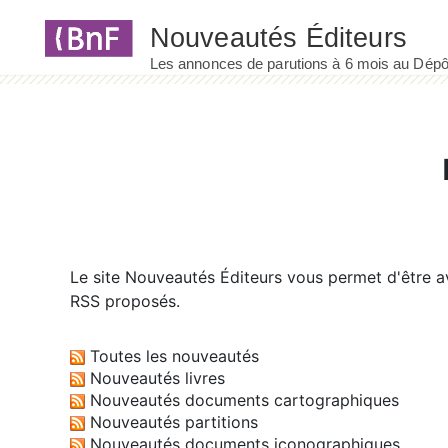
Panneau de gestion des cookies
Le site
Nouveautés Éditeurs
vous permet d'être av
RSS proposés.
Toutes les nouveautés
Nouveautés livres
Nouveautés documents cartographiques
Nouveautés partitions
Nouveautés documents iconographiques