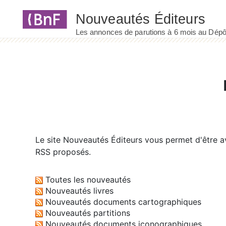
Panneau de gestion des cookies
Le site
Nouveautés Éditeurs
vous permet d'être av
RSS proposés.
Toutes les nouveautés
Nouveautés livres
Nouveautés documents cartographiques
Nouveautés partitions
Nouveautés documents iconographiques