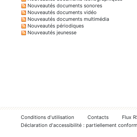
Nouveautés documents sonores
Nouveautés documents vidéo
Nouveautés documents multimédia
Nouveautés périodiques
Nouveautés jeunesse
Conditions d'utilisation
Contacts
Flux 
Déclaration d'accessibilité : partiellement confor