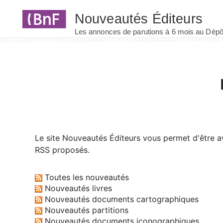
Panneau de gestion des cookies
Le site
Nouveautés Éditeurs
vous permet d'être av
RSS proposés.
Toutes les nouveautés
Nouveautés livres
Nouveautés documents cartographiques
Nouveautés partitions
Nouveautés documents iconographiques